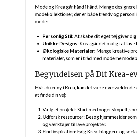
Mode og Krea går hånd i hånd. Mange designere h
modekollektioner, der er både trendy og personli
mode:
Personlig Stil:
At skabe dit eget tøj giver dig
Unikke Designs:
Krea gør det muligt at lave 
Økologiske Materialer:
Mange kreative pro
materialer, som er i tråd med moderne modeb
Begyndelsen på Dit Krea-e
Hvis du er ny i Krea, kan det være overvældende a
at finde din vej:
Vælg et projekt: Start med noget simpelt, som 
Udforsk ressourcer: Besøg hjemmesider so
og værktøjer til lave projekter.
Find inspiration: Følg Krea-bloggere og social