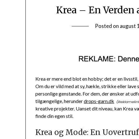
Krea – En Verden 
Posted on
august 
Krea er mere end blot en hobby; det er en livsstil
Om du er vild med at sy, hækle, strikke eller lave
personlige genstande. For dem, der ønsker at ud
tilgængelige, herunder
drops-garn.dk
kreative projekter. Uanset dit niveau, kan Krea 
finde din egen stil.
Krea og Mode: En Uovertru