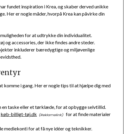
ar fundet inspiration i Krea, og skaber derved unikke
ge. Her er nogle måder, hvorpå Krea kan påvirke din
 muligheden for at udtrykke din individualitet.
tøj og accessories, der ikke findes andre steder.
jekter inkluderer bæredygtige og miljøvenlige
evidsthed.
ventyr
t komme i gang. Her er nogle tips til at hjælpe dig med
en taske eller et tørklæde, for at opbygge selvtillid.
m
køb-billigt-tøj.dk
for at finde materialer
e mediekonti for at få nye idéer og teknikker.