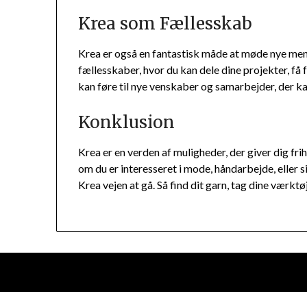
Krea som Fællesskab
Krea er også en fantastisk måde at møde nye menn
fællesskaber, hvor du kan dele dine projekter, få 
kan føre til nye venskaber og samarbejder, der kan
Konklusion
Krea er en verden af muligheder, der giver dig fr
om du er interesseret i mode, håndarbejde, eller 
Krea vejen at gå. Så find dit garn, tag dine værktø