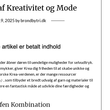
af Kreativitet og Mode
19, 2025
by
brondbytri.dk
, der åbner døren til uendelige muligheder for selvudtryk.
 smykker, giver Krea dig friheden til at skabe unikke og
forske Krea-verdenen, er der mange ressourcer
, som tilbyder et bredt udvalg af garn og materialer til
være en fantastisk måde at udvikle dine færdigheder og
ffen Kombination