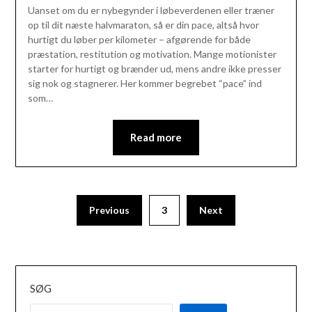
Uanset om du er nybegynder i løbeverdenen eller træner
op til dit næste halvmaraton, så er din pace, altså hvor
hurtigt du løber per kilometer – afgørende for både
præstation, restitution og motivation. Mange motionister
starter for hurtigt og brænder ud, mens andre ikke presser
sig nok og stagnerer. Her kommer begrebet “pace” ind
som…
Read more
Previous
3
Next
SØG