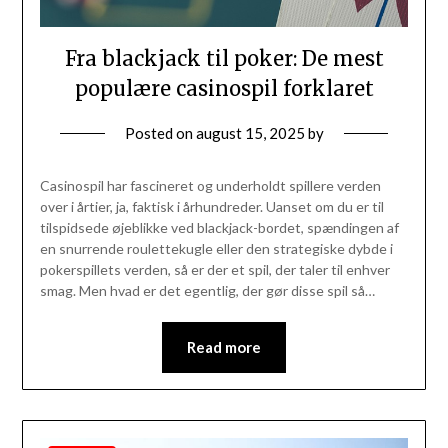
Fra blackjack til poker: De mest
populære casinospil forklaret
Posted on
august 15, 2025
by
Casinospil har fascineret og underholdt spillere verden
over i årtier, ja, faktisk i århundreder. Uanset om du er til
tilspidsede øjeblikke ved blackjack-bordet, spændingen af
en snurrende roulettekugle eller den strategiske dybde i
pokerspillets verden, så er der et spil, der taler til enhver
smag. Men hvad er det egentlig, der gør disse spil så…
Read more