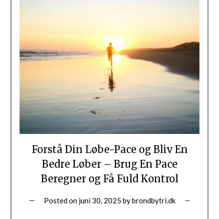
Forstå Din Løbe-Pace og Bliv En
Bedre Løber – Brug En Pace
Beregner og Få Fuld Kontrol
Posted on
juni 30, 2025
by
brondbytri.dk