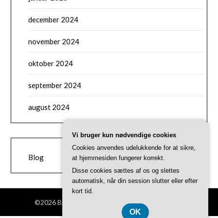
december 2024
november 2024
oktober 2024
september 2024
august 2024
Vi bruger kun nødvendige cookies
CATEGORIES
Cookies anvendes udelukkende for at sikre,
Blog
at hjemmesiden fungerer korrekt.
Disse cookies sættes af os og slettes
automatisk, når din session slutter eller efter
kort tid.
©2026 Brondbytri.dk
| Theme by
SuperbThemes
OK