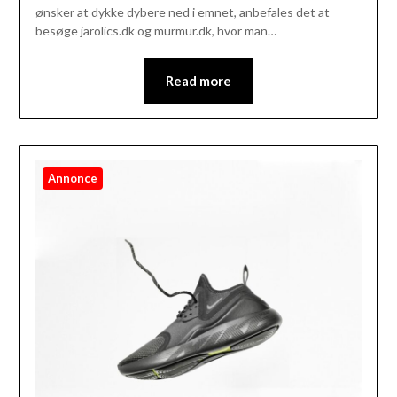
ønsker at dykke dybere ned i emnet, anbefales det at
besøge jarolics.dk og murmur.dk, hvor man…
Read more
Annonce