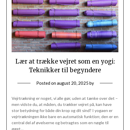
Lær at trække vejret som en yogi:
Teknikker til begyndere
Posted on
august 20, 2025
by
Vejrtrækning er noget, vi alle gør, uden at tænke over det –
men vidste du, at måden, du trækker vejret på, kan have
stor betydning for både din krop og dit sind? I yogaen er
vejrtrækningen ikke bare en automatisk funktion; den er en
central del af øvelserne og betragtes som en nøgle til
øget…