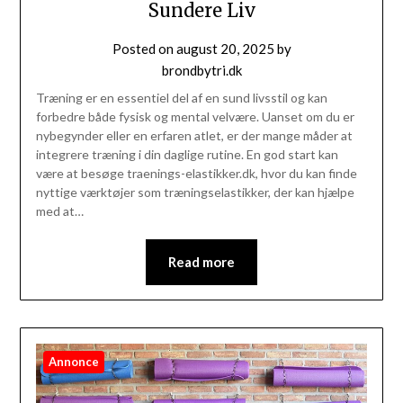
Sundere Liv
Posted on
august 20, 2025
by
brondbytri.dk
Træning er en essentiel del af en sund livsstil og kan
forbedre både fysisk og mental velvære. Uanset om du er
nybegynder eller en erfaren atlet, er der mange måder at
integrere træning i din daglige rutine. En god start kan
være at besøge traenings-elastikker.dk, hvor du kan finde
nyttige værktøjer som træningselastikker, der kan hjælpe
med at…
Read more
Annonce