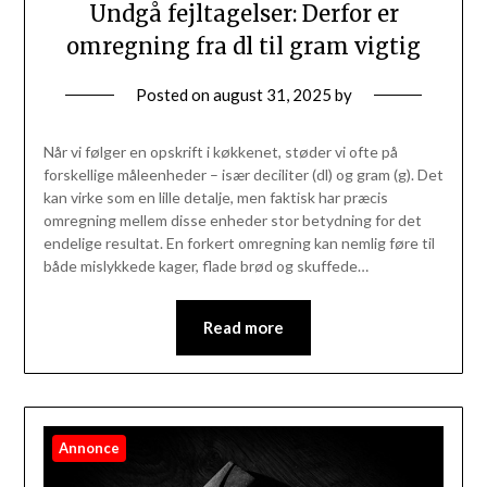
Undgå fejltagelser: Derfor er
omregning fra dl til gram vigtig
Posted on
august 31, 2025
by
Når vi følger en opskrift i køkkenet, støder vi ofte på
forskellige måleenheder – især deciliter (dl) og gram (g). Det
kan virke som en lille detalje, men faktisk har præcis
omregning mellem disse enheder stor betydning for det
endelige resultat. En forkert omregning kan nemlig føre til
både mislykkede kager, flade brød og skuffede…
Read more
Annonce