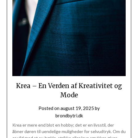
Krea – En Verden af Kreativitet og
Mode
Posted on
august 19, 2025
by
brondbytri.dk
Krea er mere end blot en hobby; det er en livsstil, der
åbner døren til uendelige muligheder for selvudtryk. Om du
er vild med at sy, hækle, strikke eller lave smykker, giver