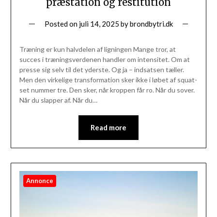
præstation og restitution
Posted on
juli 14, 2025
by
brondbytri.dk
Træning er kun halvdelen af ligningen Mange tror, at
succes i træningsverdenen handler om intensitet. Om at
presse sig selv til det yderste. Og ja – indsatsen tæller.
Men den virkelige transformation sker ikke i løbet af squat-
set nummer tre. Den sker, når kroppen får ro. Når du sover.
Når du slapper af. Når du…
Read more
Annonce